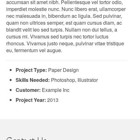
accumsan sit amet nibh. Pellentesque vel tortor odio,
imperdiet molestie nunc. Nunc libero erat, ullamcorper
nec malesuada in, bibendum ac ligula. Sed pulvinar,
quam non ultrices semper, est quam cursus diam, ac
blandit velit leo sed turpis. Nullam non dui tellus, a
cursus mi. Vivamus sed turpis nec tortor luctus
rhoncus. Vivamus justo neque, pulvinar vitae tristique
eu, fermentum vel augue.
Project Type:
Paper Design
Skills Needed:
Photoshop, Illustrator
Customer:
Example Inc
Project Year:
2013