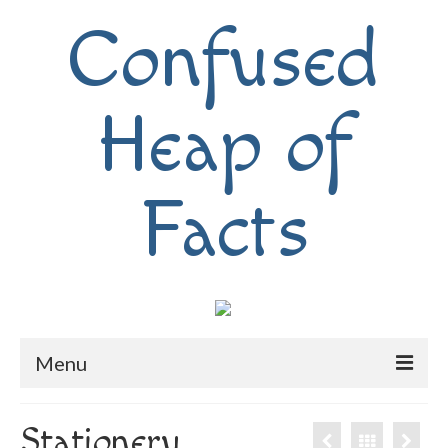
Confused
Heap of
Facts
Menu
Home
Stationery