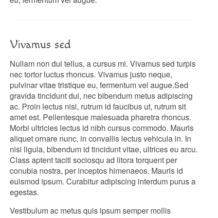
Vivamus sed
Nullam non dui tellus, a cursus mi. Vivamus sed turpis
nec tortor luctus rhoncus. Vivamus justo neque,
pulvinar vitae tristique eu, fermentum vel augue.Sed
gravida tincidunt dui, nec bibendum metus adipiscing
ac. Proin lectus nisi, rutrum id faucibus ut, rutrum sit
amet est. Pellentesque malesuada pharetra rhoncus.
Morbi ultricies lectus id nibh cursus commodo. Mauris
aliquet ornare nunc, in convallis lectus vehicula in. In
nisi ligula, bibendum id tincidunt vitae, ultrices eu arcu.
Class aptent taciti sociosqu ad litora torquent per
conubia nostra, per inceptos himenaeos. Mauris id
euismod ipsum. Curabitur adipiscing interdum purus a
egestas.
Vestibulum ac metus quis ipsum semper mollis